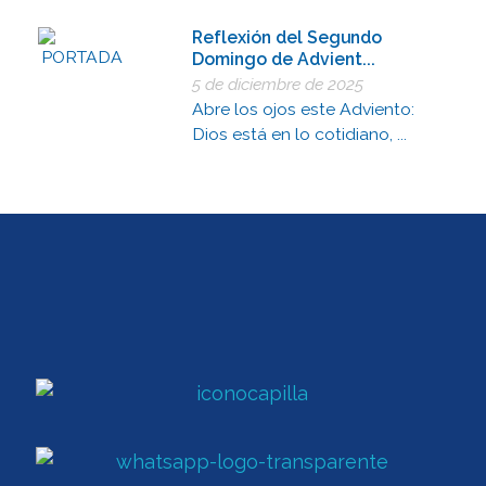
Reflexión del Segundo
Domingo de Advient...
5 de diciembre de 2025
Abre los ojos este Adviento:
Dios está en lo cotidiano, ...