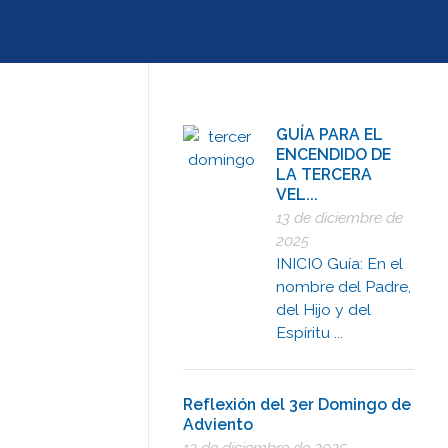
GUÍA PARA EL
ENCENDIDO DE
LA TERCERA
VEL...
13 de diciembre de
2025
INICIO Guía: En el
nombre del Padre,
del Hijo y del
Espíritu ...
Reflexión del 3er Domingo de
Adviento
13 de diciembre de 2025