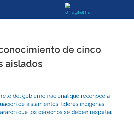
econocimiento de cinco
s aislados
creto del gobierno nacional que reconoce a
tuación de aislamientos, líderes indígenas
lararon que los derechos se deben respetar.