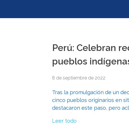
Perú: Celebran r
pueblos indígena
8 de septiembre de 2022
Tras la promulgación de un de
cinco pueblos originarios en si
destacaron este paso, pero ac
Leer todo