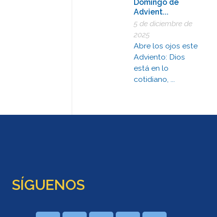
Domingo de
Advient...
5 de diciembre de
2025
Abre los ojos este
Adviento: Dios
está en lo
cotidiano, ...
SÍGUENOS