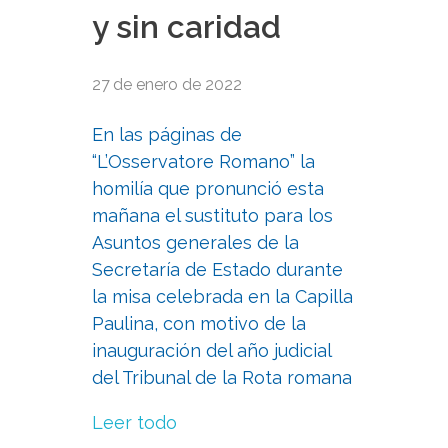
y sin caridad
27 de enero de 2022
En las páginas de
“L’Osservatore Romano” la
homilía que pronunció esta
mañana el sustituto para los
Asuntos generales de la
Secretaría de Estado durante
la misa celebrada en la Capilla
Paulina, con motivo de la
inauguración del año judicial
del Tribunal de la Rota romana
Leer todo