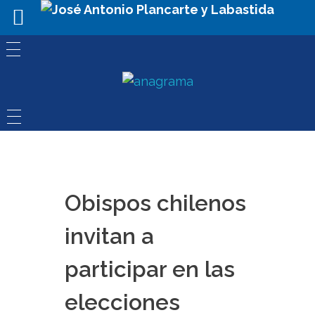
Obispos chilenos
invitan a
participar en las
elecciones