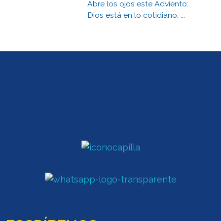
Abre los ojos este Adviento:
Dios está en lo cotidiano, ...