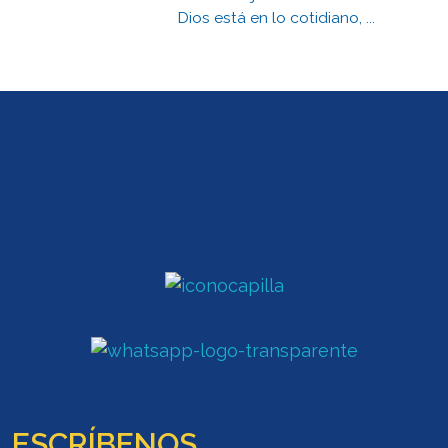
Dios está en lo cotidiano, ...
ESCRÍBENOS