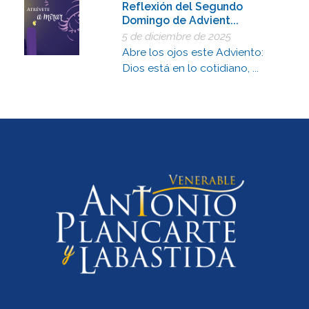
Reflexión del Segundo
Domingo de Advient...
5 de diciembre de 2025
Abre los ojos este Adviento:
Dios está en lo cotidiano, ...