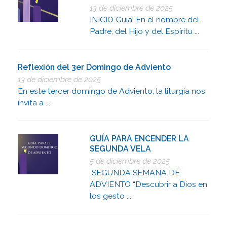
13 de diciembre de 2025
INICIO Guía: En el nombre del
Padre, del Hijo y del Espíritu ...
Reflexión del 3er Domingo de Adviento
13 de diciembre de 2025
En este tercer domingo de Adviento, la liturgia nos
invita a ...
GUÍA PARA ENCENDER LA
SEGUNDA VELA
5 de diciembre de 2025
SEGUNDA SEMANA DE
ADVIENTO “Descubrir a Dios en
los gesto ...