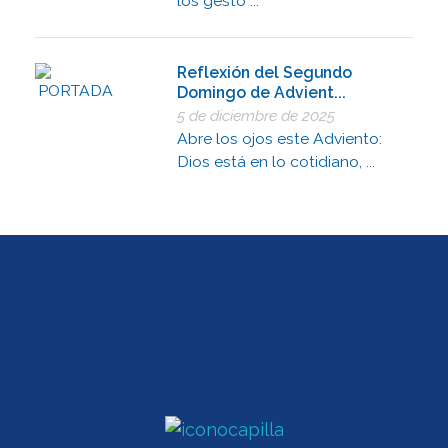
los gesto ...
Reflexión del Segundo
Domingo de Advient...
5 de diciembre de 2025
Abre los ojos este Adviento:
Dios está en lo cotidiano, ...