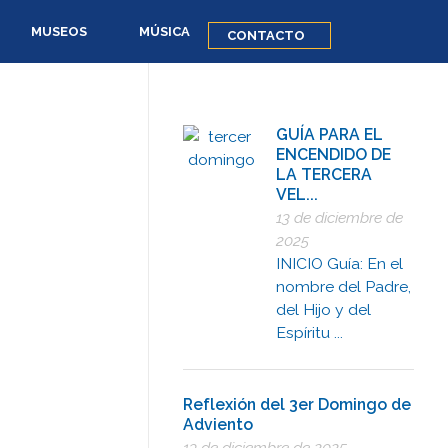
MUSEOS
MÚSICA
CONTACTO
GUÍA PARA EL
ENCENDIDO DE
LA TERCERA
VEL...
13 de diciembre de
2025
INICIO Guía: En el
nombre del Padre,
del Hijo y del
Espíritu ...
Reflexión del 3er Domingo de
Adviento
13 de diciembre de 2025