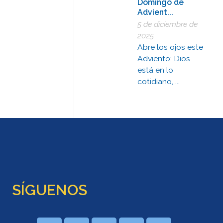
Domingo de
Advient...
5 de diciembre de
2025
Abre los ojos este
Adviento: Dios
está en lo
cotidiano, ...
SÍGUENOS