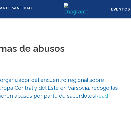
MA DE SANTIDAD
EVENTOS
timas de abusos
organizador del encuentro regional sobre
opa Central y del Este en Varsovia, recoge las
rieron abusos por parte de sacerdotes
Read