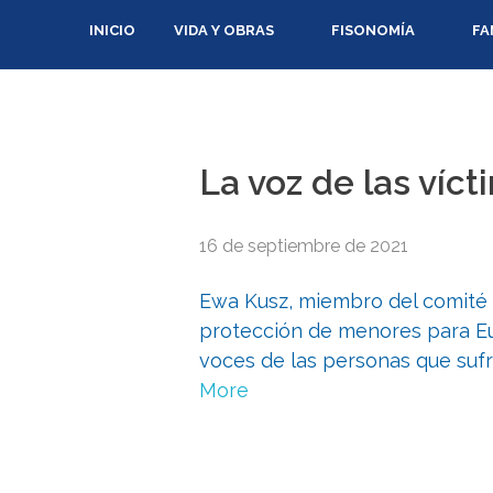
INICIO
VIDA Y OBRAS
FISONOMÍA
FA
La voz de las víc
16 de septiembre de 2021
Ewa Kusz, miembro del comité 
protección de menores para Eur
voces de las personas que suf
More