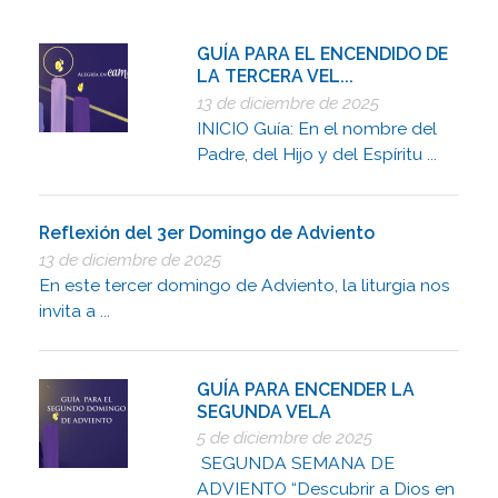
GUÍA PARA EL ENCENDIDO DE
LA TERCERA VEL...
13 de diciembre de 2025
INICIO Guía: En el nombre del
Padre, del Hijo y del Espíritu ...
Reflexión del 3er Domingo de Adviento
13 de diciembre de 2025
En este tercer domingo de Adviento, la liturgia nos
invita a ...
GUÍA PARA ENCENDER LA
SEGUNDA VELA
5 de diciembre de 2025
SEGUNDA SEMANA DE
ADVIENTO “Descubrir a Dios en