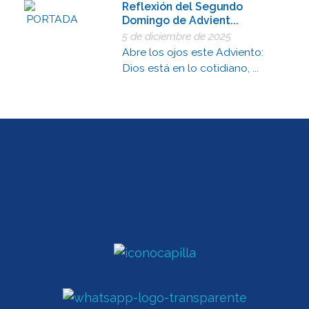
Reflexión del Segundo
Domingo de Advient...
5 de diciembre de 2025
Abre los ojos este Adviento:
Dios está en lo cotidiano, ...