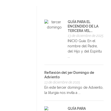
GUÍA PARA EL
ENCENDIDO DE LA
TERCERA VEL...
13 de diciembre de 2025
INICIO Guía: En el
nombre del Padre,
del Hijo y del Espíritu
...
Reflexión del 3er Domingo de
Adviento
13 de diciembre de 2025
En este tercer domingo de Adviento,
la liturgia nos invita a ...
GUÍA PARA