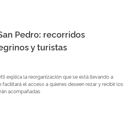
San Pedro: recorridos
grinos y turistas
ti explica la reorganización que se está llevando a
e facilitará el acceso a quienes deseen rezar y recibir los
 serán acompañadas