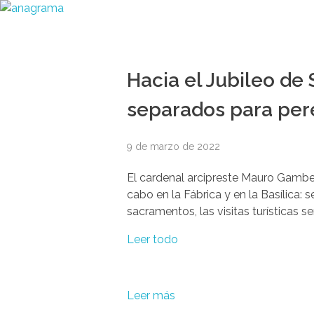
Hacia el Jubileo de 
separados para pere
9 de marzo de 2022
El cardenal arcipreste Mauro Gambet
cabo en la Fábrica y en la Basílica: s
sacramentos, las visitas turísticas
Leer todo
Leer más