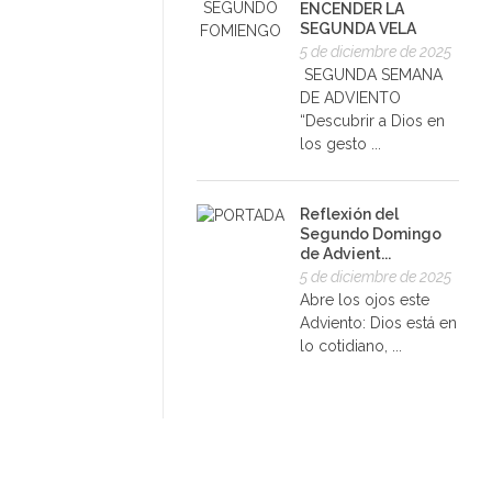
ENCENDER LA
SEGUNDA VELA
5 de diciembre de 2025
SEGUNDA SEMANA
DE ADVIENTO
“Descubrir a Dios en
los gesto ...
Reflexión del
Segundo Domingo
de Advient...
5 de diciembre de 2025
Abre los ojos este
Adviento: Dios está en
lo cotidiano, ...