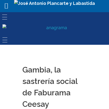
Gambia, la
sastrería social
de Faburama
Ceesay