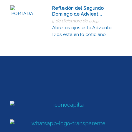
Reflexión del Segundo
Domingo de Advient...
5 de diciembre de 2025
Abre los ojos este Adviento:
Dios está en lo cotidiano, ...