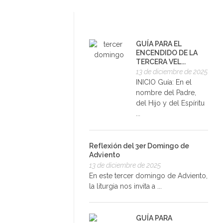
GUÍA PARA EL
ENCENDIDO DE LA
TERCERA VEL...
13 de diciembre de 2025
INICIO Guía: En el
nombre del Padre,
del Hijo y del Espíritu
...
Reflexión del 3er Domingo de
Adviento
13 de diciembre de 2025
En este tercer domingo de Adviento,
la liturgia nos invita a ...
GUÍA PARA