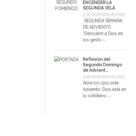
ENCENDER LA
SEGUNDA VELA
5 de diciembre de 2025
SEGUNDA SEMANA
DE ADVIENTO
“Descubrir a Dios en
los gesto ...
Reflexión del
Segundo Domingo
de Advient...
5 de diciembre de 2025
Abre los ojos este
Adviento: Dios está en
lo cotidiano, ...