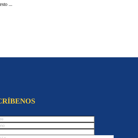
to ...
CRÍBENOS