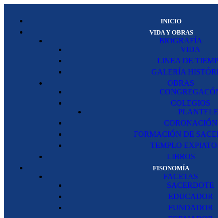
INICIO
VIDA Y OBRAS
BIOGRAFÍA
VIDA
LINEA DE TIEM
GALERÍA HISTÓR
OBRAS
CONGREGACÓ
COLEGIOS
PLANTELE
CORONACIÓN
FORMACIÓN DE SACE
TEMPLO EXPIATO
LIBROS
FISONOMÍA
FACETAS
SACERDOTE
EDUCADOR
FUNDADOR