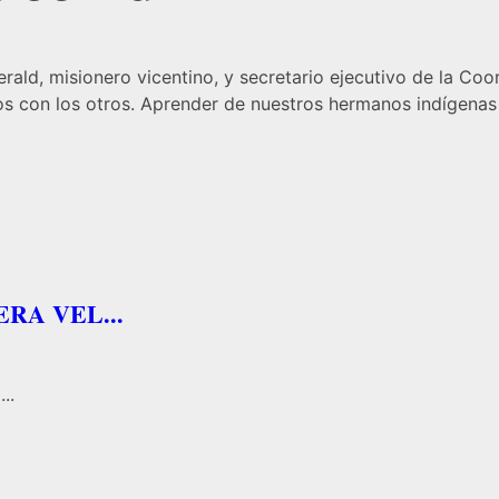
erald, misionero vicentino, y secretario ejecutivo de la C
os con los otros. Aprender de nuestros hermanos indígenas
RA VEL...
..