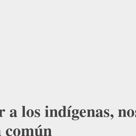
 a los indígenas, no
a común