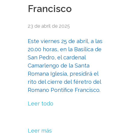
Francisco
23 de abril de 2025
Este viernes 25 de abril, a las
20.00 horas, en la Basílica de
San Pedro, el cardenal
Camarlengo de la Santa
Romana Iglesia, presidirá el
rito del cierre del féretro del
Romano Pontífice Francisco.
Leer todo
Leer más