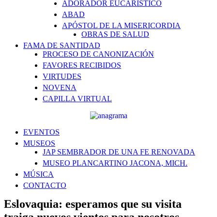
ADORADOR EUCARÍSTICO
ABAD
APÓSTOL DE LA MISERICORDIA
OBRAS DE SALUD
FAMA DE SANTIDAD
PROCESO DE CANONIZACIÓN
FAVORES RECIBIDOS
VIRTUDES
NOVENA
CAPILLA VIRTUAL
EVENTOS
MUSEOS
JAP SEMBRADOR DE UNA FE RENOVADA
MUSEO PLANCARTINO JACONA, MICH.
MÚSICA
CONTACTO
Eslovaquia: esperamos que su visita