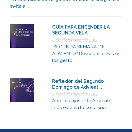
invita a ...
GUÍA PARA ENCENDER LA
SEGUNDA VELA
5 de diciembre de 2025
SEGUNDA SEMANA DE
ADVIENTO “Descubrir a Dios en
los gesto ...
Reflexión del Segundo
Domingo de Advient...
5 de diciembre de 2025
Abre los ojos este Adviento:
Dios está en lo cotidiano, ...