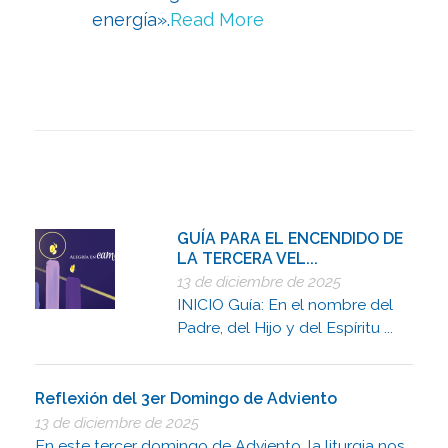
energía».
Read More
GUÍA PARA EL ENCENDIDO DE
LA TERCERA VEL...
13 de diciembre de 2025
INICIO Guía: En el nombre del
Padre, del Hijo y del Espíritu ...
Reflexión del 3er Domingo de Adviento
13 de diciembre de 2025
En este tercer domingo de Adviento, la liturgia nos