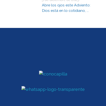
Abre los ojos este Adviento:
Dios está en lo cotidiano, ...