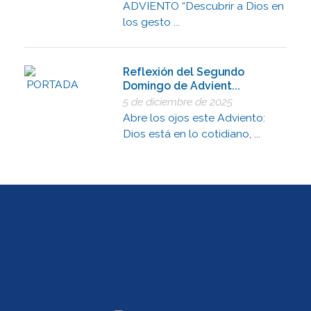
ADVIENTO “Descubrir a Dios en
los gesto ...
Reflexión del Segundo
Domingo de Advient...
5 de diciembre de 2025
Abre los ojos este Adviento:
Dios está en lo cotidiano, ...