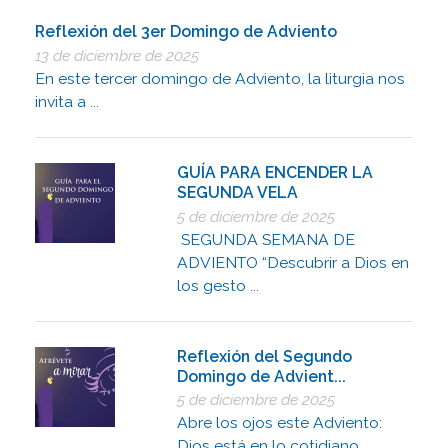
Reflexión del 3er Domingo de Adviento
13 de diciembre de 2025
En este tercer domingo de Adviento, la liturgia nos
invita a ...
GUÍA PARA ENCENDER LA
SEGUNDA VELA
5 de diciembre de 2025
SEGUNDA SEMANA DE
ADVIENTO “Descubrir a Dios en
los gesto ...
Reflexión del Segundo
Domingo de Advient...
5 de diciembre de 2025
Abre los ojos este Adviento:
Dios está en lo cotidiano, ...