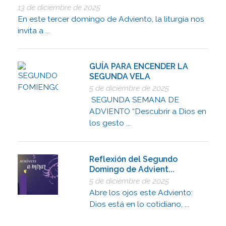
13 de diciembre de 2025
En este tercer domingo de Adviento, la liturgia nos
invita a ...
GUÍA PARA ENCENDER LA
SEGUNDA VELA
5 de diciembre de 2025
SEGUNDA SEMANA DE
ADVIENTO “Descubrir a Dios en
los gesto ...
Reflexión del Segundo
Domingo de Advient...
5 de diciembre de 2025
Abre los ojos este Adviento:
Dios está en lo cotidiano, ...