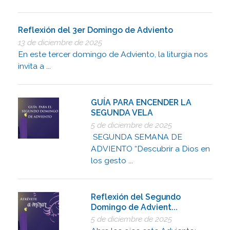
Reflexión del 3er Domingo de Adviento
13 de diciembre de 2025
En este tercer domingo de Adviento, la liturgia nos
invita a ...
GUÍA PARA ENCENDER LA
SEGUNDA VELA
5 de diciembre de 2025
SEGUNDA SEMANA DE
ADVIENTO “Descubrir a Dios en
los gesto ...
Reflexión del Segundo
Domingo de Advient...
5 de diciembre de 2025