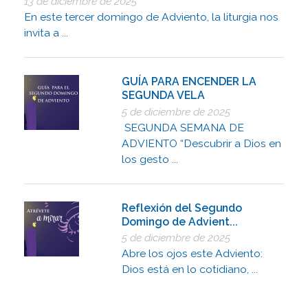
13 de diciembre de 2025
En este tercer domingo de Adviento, la liturgia nos
invita a ...
GUÍA PARA ENCENDER LA
SEGUNDA VELA
5 de diciembre de 2025
SEGUNDA SEMANA DE
ADVIENTO “Descubrir a Dios en
los gesto ...
Reflexión del Segundo
Domingo de Advient...
5 de diciembre de 2025
Abre los ojos este Adviento:
Dios está en lo cotidiano, ...