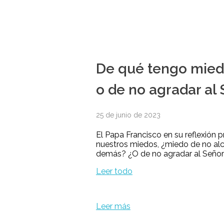
De qué tengo miedo
o de no agradar al
25 de junio de 2023
El Papa Francisco en su reflexión 
nuestros miedos, ¿miedo de no alca
demás? ¿O de no agradar al Señor
Leer todo
Leer más