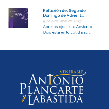
Reflexión del Segundo
Domingo de Advient...
5 de diciembre de 2025
Abre los ojos este Adviento:
Dios está en lo cotidiano, ...