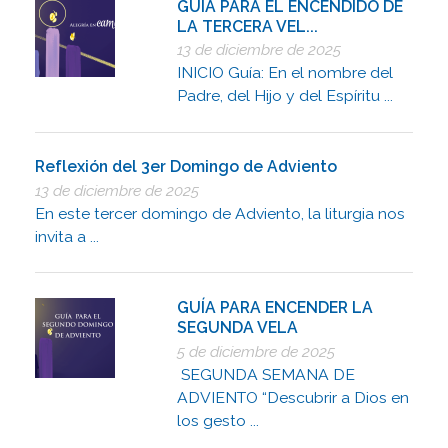
GUÍA PARA EL ENCENDIDO DE
LA TERCERA VEL...
13 de diciembre de 2025
INICIO Guía: En el nombre del
Padre, del Hijo y del Espíritu ...
Reflexión del 3er Domingo de Adviento
13 de diciembre de 2025
En este tercer domingo de Adviento, la liturgia nos
invita a ...
GUÍA PARA ENCENDER LA
SEGUNDA VELA
5 de diciembre de 2025
SEGUNDA SEMANA DE
ADVIENTO “Descubrir a Dios en
los gesto ...