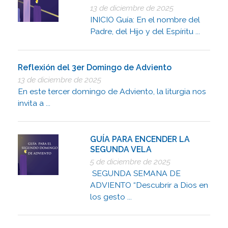
13 de diciembre de 2025
INICIO Guía: En el nombre del
Padre, del Hijo y del Espíritu ...
Reflexión del 3er Domingo de Adviento
13 de diciembre de 2025
En este tercer domingo de Adviento, la liturgia nos
invita a ...
GUÍA PARA ENCENDER LA
SEGUNDA VELA
5 de diciembre de 2025
SEGUNDA SEMANA DE
ADVIENTO “Descubrir a Dios en
los gesto ...