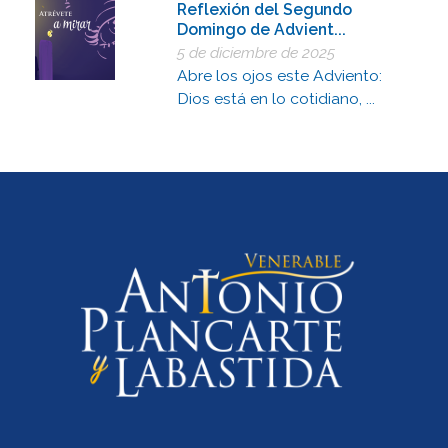
Reflexión del Segundo
Domingo de Advient...
5 de diciembre de 2025
Abre los ojos este Adviento:
Dios está en lo cotidiano, ...