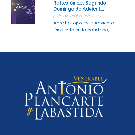
Reflexión del Segundo
Domingo de Advient...
5 de diciembre de 2025
Abre los ojos este Adviento:
Dios está en lo cotidiano, ...