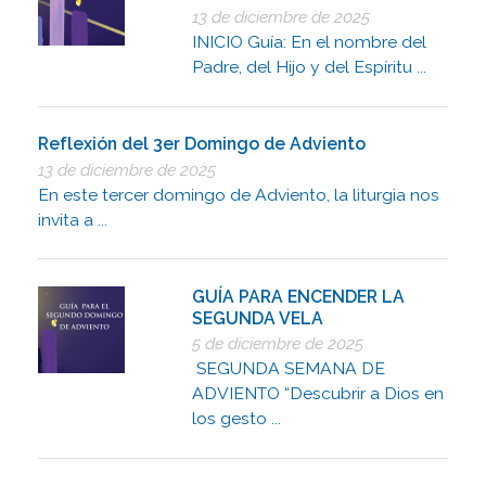
13 de diciembre de 2025
INICIO Guía: En el nombre del
Padre, del Hijo y del Espíritu ...
Reflexión del 3er Domingo de Adviento
13 de diciembre de 2025
En este tercer domingo de Adviento, la liturgia nos
invita a ...
GUÍA PARA ENCENDER LA
SEGUNDA VELA
5 de diciembre de 2025
SEGUNDA SEMANA DE
ADVIENTO “Descubrir a Dios en
los gesto ...