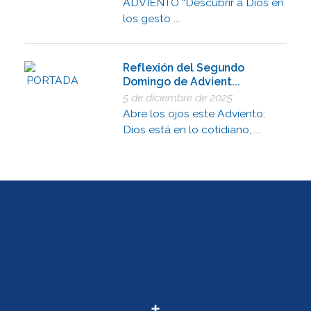
ADVIENTO “Descubrir a Dios en
los gesto ...
Reflexión del Segundo
Domingo de Advient...
5 de diciembre de 2025
Abre los ojos este Adviento:
Dios está en lo cotidiano, ...