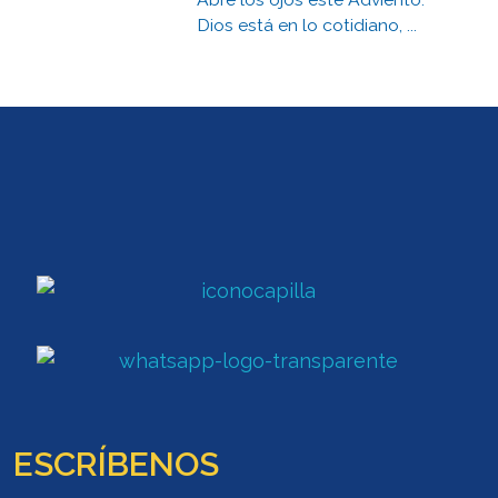
Dios está en lo cotidiano, ...
ESCRÍBENOS