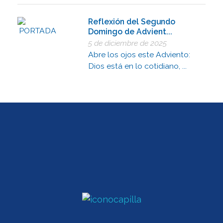
Reflexión del Segundo
Domingo de Advient...
5 de diciembre de 2025
Abre los ojos este Adviento:
Dios está en lo cotidiano, ...