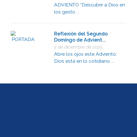
ADVIENTO “Descubrir a Dios en
los gesto ...
Reflexión del Segundo
Domingo de Advient...
5 de diciembre de 2025
Abre los ojos este Adviento:
Dios está en lo cotidiano, ...