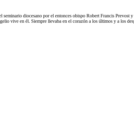
seminario diocesano por el entonces obispo Robert Francis Prevost y tuvo
elio vive en él. Siempre llevaba en el corazón a los últimos y a los de