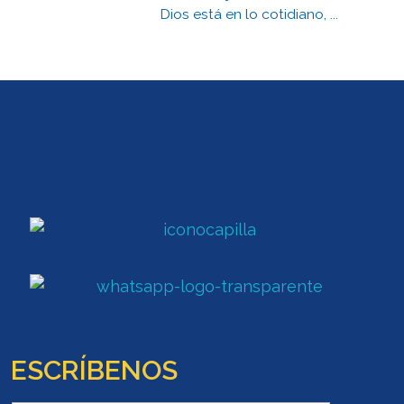
Dios está en lo cotidiano, ...
ESCRÍBENOS