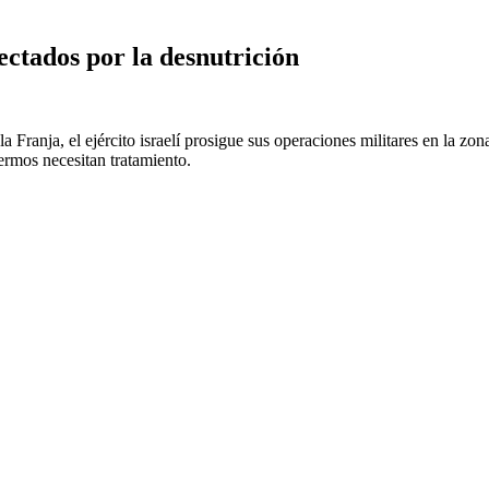
ctados por la desnutrición
a Franja, el ejército israelí prosigue sus operaciones militares en la z
ermos necesitan tratamiento.