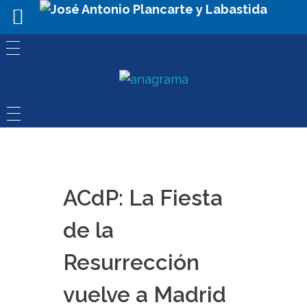
ACdP: La Fiesta
de la
Resurrección
vuelve a Madrid